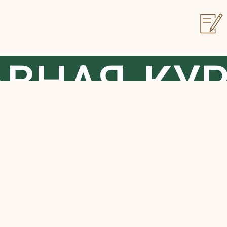
АВНАЯ
КУ
О В ГОРОД
ОВОРНЫЕ 