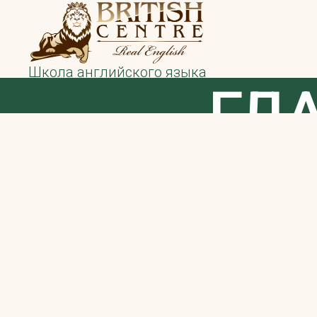
Школа английского языка
ГЛ
в Ногинске, Электростали и Реутове
ЛЕТ
РАЗГ