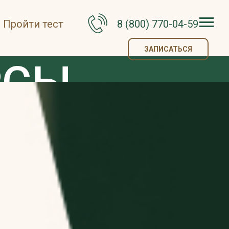
Пройти тест
8 (800) 770-04-59
ЗАПИСАТЬСЯ
РСЫ
Е'26
КЛУБЫ