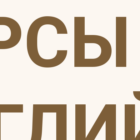
РСЫ
ГЛИ