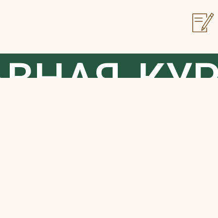
АВНАЯ
КУ
О В ГОРОД
ОВОРНЫЕ 