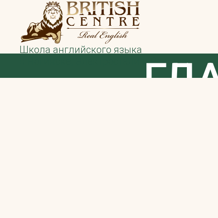
Школа английского языка
ГЛ
в Ногинске, Электростали и Реутове
ЛЕТ
РАЗГ