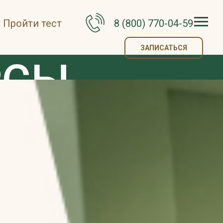
Пройти тест
8 (800) 770-04-59
ЗАПИСАТЬСЯ
РСЫ
Е'26
КЛУБЫ