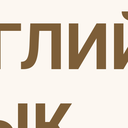
ГЛИ
ЫК