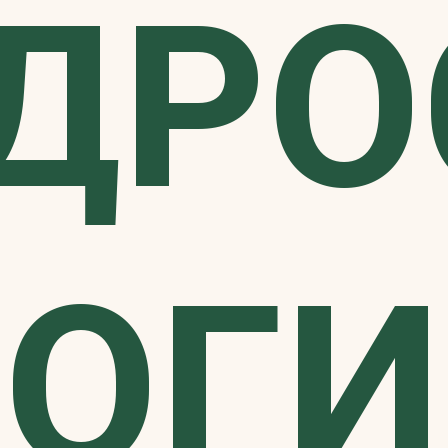
ДРО
НОГИ