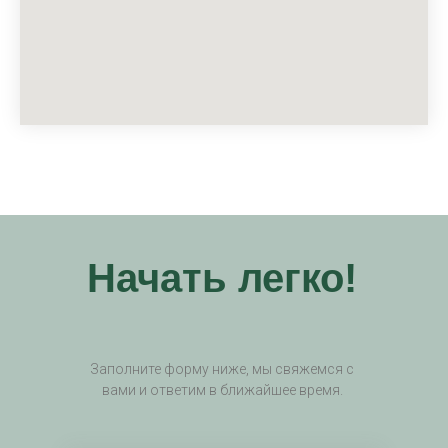
Начать легко!
Заполните форму ниже, мы свяжемся с
вами и ответим в ближайшее время.