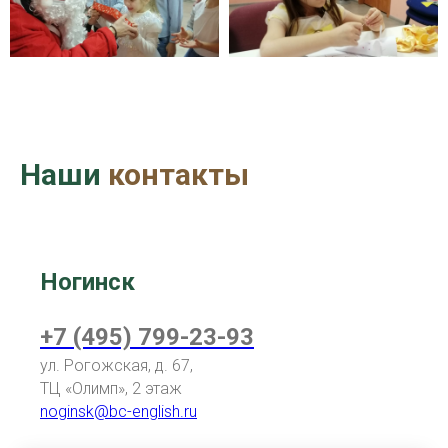
Наши
контакты
Ногинск
+7 (495) 799-23-93
ул. Рогожская, д. 67,
ТЦ «Олимп
», 2 этаж
noginsk@bc-english.ru