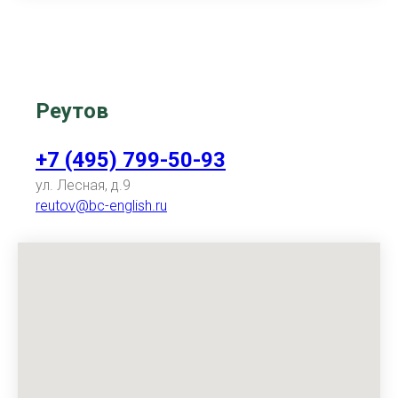
Реутов
+7 (495) 799-50-93
ул. Лесная, д.9
reutov@bc-english.ru