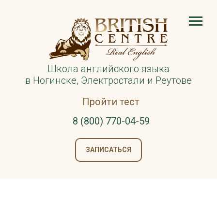
Школа английского языка
в Ногинске, Электростали и Реутове
Пройти тест
8 (800) 770-04-59
ЗАПИСАТЬСЯ