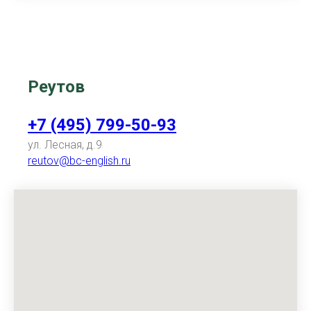
Реутов
+7 (495) 799-50-93
ул. Лесная, д.9
reutov@bc-english.ru