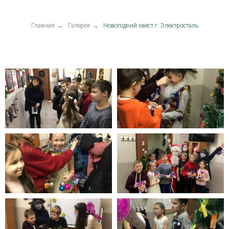
Главная
→
Галерея
→
Новогодний квест г. Электросталь