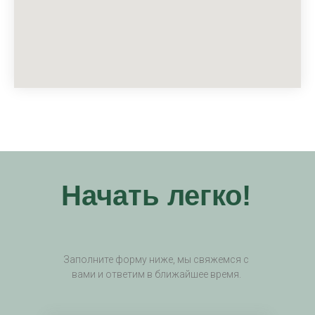
Начать легко!
Заполните форму ниже, мы свяжемся с
вами и ответим в ближайшее время.