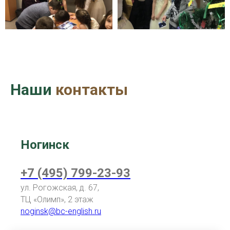
Наши
контакты
Ногинск
+7 (495) 799-23-93
ул. Рогожская, д. 67,
ТЦ «Олимп
», 2 этаж
noginsk@bc-english.ru