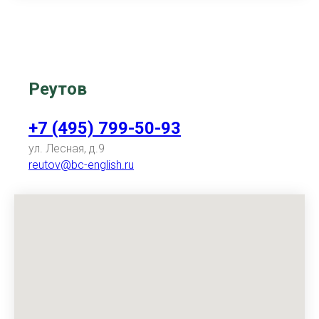
Реутов
+7 (495) 799-50-93
ул. Лесная, д.9
reutov@bc-english.ru