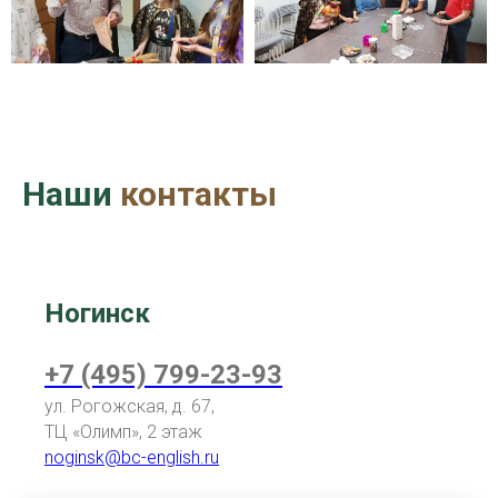
Наши
контакты
Ногинск
+7 (495) 799-23-93
ул. Рогожская, д. 67,
ТЦ «Олимп
», 2 этаж
noginsk@bc-english.ru