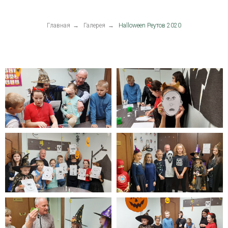
Главная
→
Галерея
→
Halloween Реутов 2020