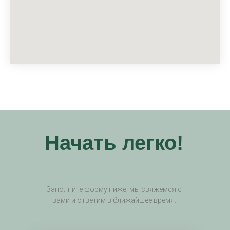
Начать легко!
Заполните форму ниже, мы свяжемся с
вами и ответим в ближайшее время.