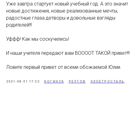
Уже завтра стартует новый учебный год. А это значит
новые достижения, новые реализованные мечты,
радостные глаза детворы и довольные взгляды
родителей!!!
Уффф! Как мы соскучились!
И наши учителя передают вам ВООООТ ТАКОЙ привет!!!
Ловите первый привет от всеми обожаемой Юлии.
2021-08-31 17:32
НОГИНСК
РЕУТОВ
ЭЛЕКТРОСТАЛЬ