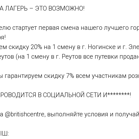
НА ЛАГЕРЬ – ЭТО ВОЗМОЖНО!
елю стартует первая смена нашего лучшего го
я!
ем скидку 20% на 1 смену в г. Ногинске и г. Эл
еутов (на 1 смену в г. Реутов все путевки продан
мы гарантируем скидку 7% всем участникам ро
РОВОДИТСЯ В СОЦИАЛЬНОЙ СЕТИ И********!
а @britishcentre, выполняйте условия и получай
ЫШ: