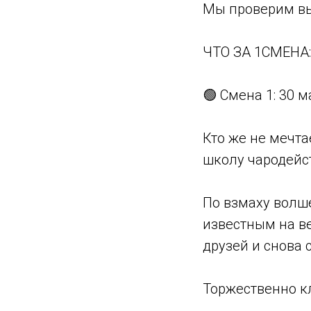
Мы проверим вы
ЧТО ЗА 1СМЕНА:
🟢 Смена 1: 30 м
Кто же не мечта
школу чародейст
По взмаху волш
известным на в
друзей и снова 
Торжественно к