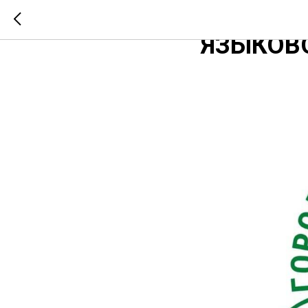
ТА-ДАМ!
ЯЗЫКОВО