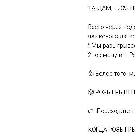
ТА-ДАМ, - 20% 
Всего через нед
языкового лагер
❗️ Мы разыгрыва
2-ю смену в г. Р
👍 Более того, 
🎲 РОЗЫГРЫШ П
👉 Переходите н
КОГДА РОЗЫГР