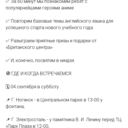
✅ За 60 минут мы познакомим ребят с
популярнейшими героями аниме
✅ Повторим базовые темы английского языка для
успешного старта нового учебного года
✅ Разыграем приятные призы и подарки от
«Британского центра»
⠀
✅ И, конечно, посвятим в ниндзя.
🧭 ГДЕ И КОГДА ВСТРЕЧАЕМСЯ:
🗓 04 сентября в субботу.
📌 Г. Ногинск - в Центральном парке в 13-00 у
фонтана;
📌 Г. Электросталь - у памятника В. И. Ленину перед ТЦ
«Парк Плаза в 12-00;