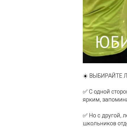
☀️ ВЫБИРАЙТЕ 
✅ С одной сторо
ярким, запомин
✅ Но с другой, 
школьников отдо