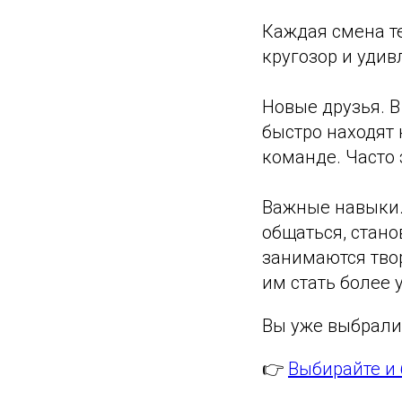
Каждая смена т
кругозор и уди
Новые друзья. В
быстро находят 
команде. Часто 
Важные навыки.
общаться, стано
занимаются тво
им стать более
Вы уже выбрали
👉
Выбирайте и 