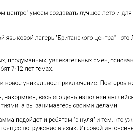
м центре" умеем создавать лучшее лето и для 
й языковой лагерь "Британского центра" - эт
ых, продуманных, увлекательных смен, основа
бят 7-12 лет темах.
и новое уникальное приключение. Повторов не
, накормлен, весь его день наполнен английс
тиями. а вы занимаетесь своими делами.
мма подойдет и ребятам "с нуля" и тем, кто уж
стоящее погружение в язык. Игровой интенси