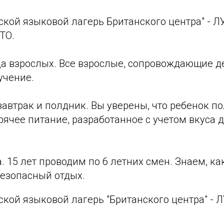
ской языковой лагерь Британского центра" - 
ТО.
а взрослых. Все взрослые, сопровождающие де
учение.
завтрак и полдник. Вы уверены, что ребенок п
ячее питание, разработанное с учетом вкуса д
а. 15 лет проводим по 6 летних смен. Знаем, к
безопасный отдых.
ской языковой лагерь "Британского центра" -