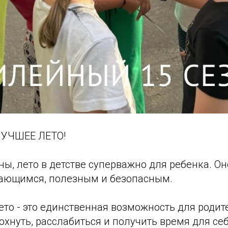
ЛУЧШЕЕ ЛЕТО!
ны, лето в детстве суперважно для ребенка. О
ающимся, полезным и безопасным.
лето - это единственная возможность для родит
хнуть, расслабиться и получить время для себ