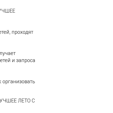
ЛУЧШЕЕ
тей, проходят
олучает
етей и запроса
ак организовать
 ЛУЧШЕЕ ЛЕТО С