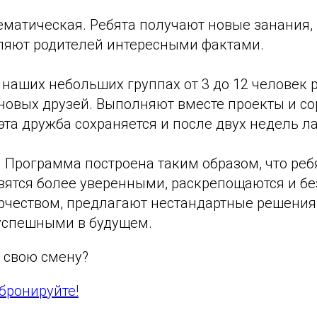
ематическая. Ребята получают новые занания
вляют родителей интересными фактами.
 наших небольших группах от 3 до 12 человек 
новых друзей. Выполняют вместе проекты и со
эта дружба сохраняется и после двух недель ла
 Программа построена таким образом, что ребя
вятся более уверенными, раскрепощаются и бе
рчеством, предлагают нестандартные решения
 успешными в будущем.
 свою смену?
бронируйте!