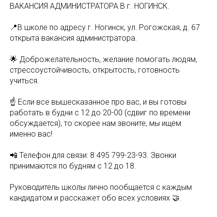
ВАКАНСИЯ АДМИНИСТРАТОРА В г. НОГИНСК.
📍В школе по адресу г. Ногинск, ул. Рогожская, д. 67
открыта вакансия администратора.
🌟 Доброжелательность, желание помогать людям,
стрессоустойчивость, открытость, готовность
учиться.
☝️ Если все вышесказанное про вас, и вы готовы
работать в будни с 12 до 20-00 (сдвиг по времени
обсуждается), то скорее нам звоните, мы ищем
именно вас!
📲 Телефон для связи: 8 495 799-23-93. Звонки
принимаются по будням с 12 до 18.
Руководитель школы лично пообщается с каждым
кандидатом и расскажет обо всех условиях 🤝.