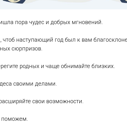
ришла пора чудес и добрых мгновений.
, чтоб наступающий год был к вам благосклон
ных сюрпризов.
берегите родных и чаще обнимайте близких.
деса своими делами.
 расширяйте свои возможности.
м поможем.