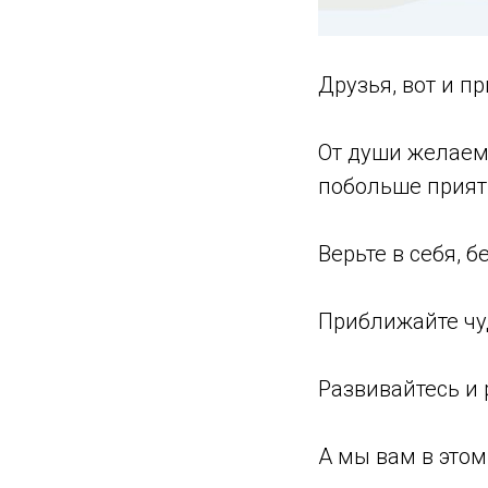
Друзья, вот и п
От души желаем
побольше прият
Верьте в себя, 
Приближайте чу
Развивайтесь и
А мы вам в это