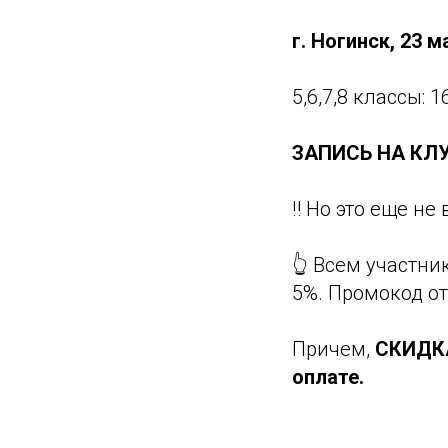
г. Ногинск, 23 
5,6,7,8 классы: 16
ЗАПИСЬ НА КЛУБ
‼️ Но это еще не 
👆 Всем участни
5%. Промокод о
Причем,
СКИДКА
оплате.