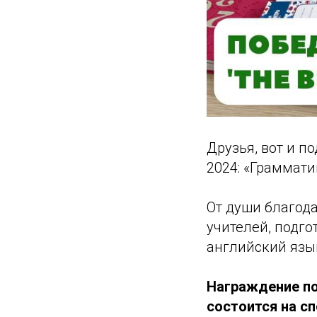
Друзья, вот и п
2024: «Граммати
От души благода
учителей, подг
английский язык
Награждение по
состоится на с