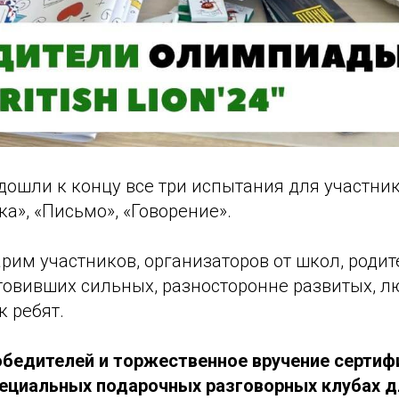
одошли к концу все три испытания для участн
ка», «Письмо», «Говорение».
рим участников, организаторов от школ, родите
отовивших сильных, разносторонне развитых, 
 ребят.
бедителей и торжественное вручение сертиф
пециальных подарочных разговорных клубах д