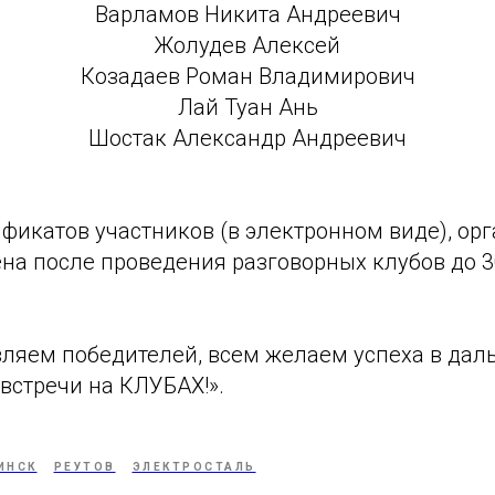
Варламов Никита Андреевич
Жолудев Алексей
Козадаев Роман Владимирович
Лай Туан Ань
Шостак Александр Андреевич
фикатов участников (в электронном виде), ор
на после проведения разговорных клубов до 3
вляем победителей, всем желаем успеха в да
 встречи на КЛУБАХ!».
ИНСК
РЕУТОВ
ЭЛЕКТРОСТАЛЬ