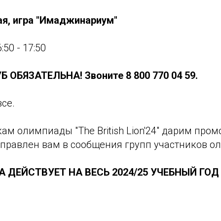
мая, игра "Имаджинариум"
:50 - 17:50
 ОБЯЗАТЕЛЬНА! Звоните 8 800 770 04 59.
все.⠀
кам олимпиады "The British Lion'24" дарим пром
тправлен вам в сообщения групп участников о
 ДЕЙСТВУЕТ НА ВЕСЬ 2024/25 УЧЕБНЫЙ ГОД 