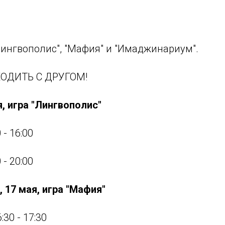
"Лингвополис", "Мафия" и "Имаджинариум".
ОДИТЬ С ДРУГОМ!
я, игра "Лингвополис"
 - 16:00
 - 20:00
, 17 мая, игра "Мафия"
:30 - 17:30