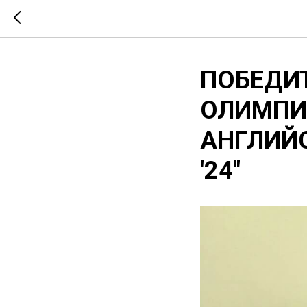
ПОБЕДИ
ОЛИМПИ
АНГЛИЙС
'24"