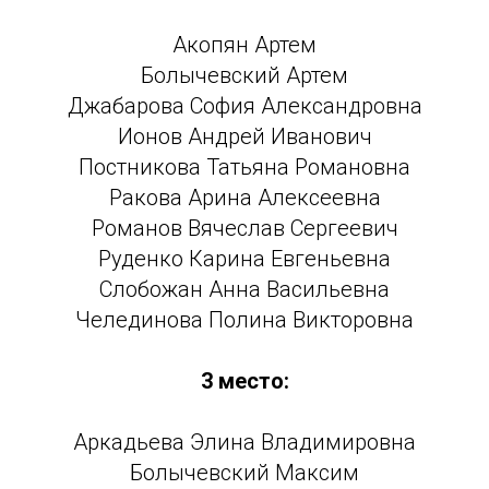
Акопян Артем
Болычевский Артем
Джабарова София Александровна
Ионов Андрей Иванович
Постникова Татьяна Романовна
Ракова Арина Алексеевна
Романов Вячеслав Сергеевич
Руденко Карина Евгеньевна
Слобожан Анна Васильевна
Челединова Полина Викторовна
3 место:
Аркадьева Элина Владимировна
Болычевский Максим