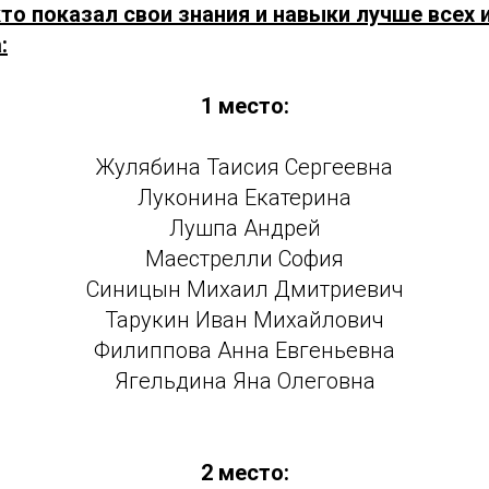
кто показал свои знания и навыки лучше всех 
:
1 место:
Жулябина Таисия Сергеевна
Луконина Екатерина
Лушпа Андрей
Маестрелли София
Синицын Михаил Дмитриевич
Тарукин Иван Михайлович
Филиппова Анна Евгеньевна
Ягельдина Яна Олеговна
2 место: