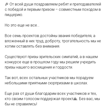
🎉 От всей души поздравляем ребят и преподавателей
с победой и первым призом – совместным походом в
пиццерию.
Но это еще не все…
Все семь проектов достойны звания победителя, а
вложенный в них труд, доброту, трогательность мы не
хотим оставлять без внимания.
Существуют призы зрительских симпатий, а в нашем
конкурсе еще в прошлом году мы решили учредить
призы нашего восхищения и гордости.
Так вот, всех остальных участников мы порадуем
небольшими приятными сюрпризами в школах.
Еще раз от души благодарим всех участников и тех,
кто своим голосом поддержал проект🙏. Без вас, мы
бы не справились!