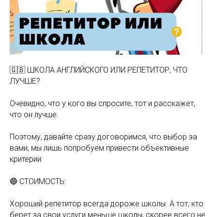
🇬🇧 ШКОЛА АНГЛИЙСКОГО ИЛИ РЕПЕТИТОР, ЧТО
ЛУЧШЕ?
Очевидно, что у кого вы спросите, тот и расскажет,
что он лучше.
Поэтому, давайте сразу договоримся, что выбор за
вами, мы лишь попробуем привести объективные
критерии:
🔵 СТОИМОСТЬ:
Хороший репетитор всегда дороже школы. А тот, кто
берет за свои услуги меньше школы, скорее всего не