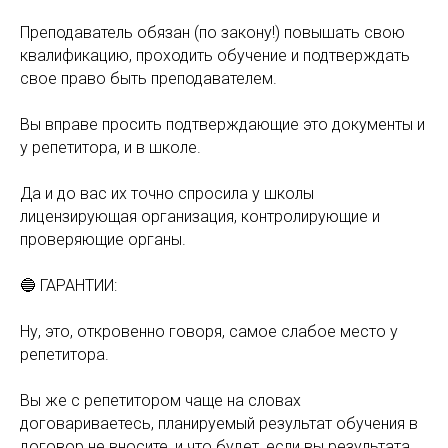
Преподаватель обязан (по закону!) повышать свою
квалификацию, проходить обучение и подтверждать
свое право быть преподавателем.
Вы вправе просить подтверждающие это документы и
у репетитора, и в школе.
Да и до вас их точно спросила у школы
лицензирующая организация, контролирующие и
проверяющие органы.
🔵 ГАРАНТИИ:
Ну, это, откровенно говоря, самое слабое место у
репетитора.
Вы же с репетитором чаще на словах
договариваетесь, планируемый результат обучения в
договор не вносите, и что будет, если вы результата