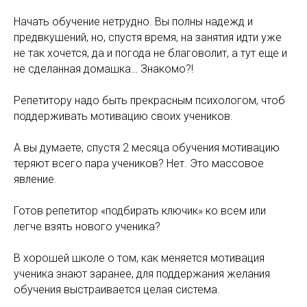
Начать обучение нетрудно. Вы полны надежд и
предвкушений, но, спустя время, на занятия идти уже
не так хочется, да и погода не благоволит, а тут еще и
не сделанная домашка… Знакомо?!
Репетитору надо быть прекрасным психологом, чтоб
поддерживать мотивацию своих учеников.
А вы думаете, спустя 2 месяца обучения мотивацию
теряют всего пара учеников? Нет. Это массовое
явление.
Готов репетитор «подбирать ключик» ко всем или
легче взять нового ученика?
В хорошей школе о том, как меняется мотивация
ученика знают заранее, для поддержания желания
обучения выстраивается целая система.