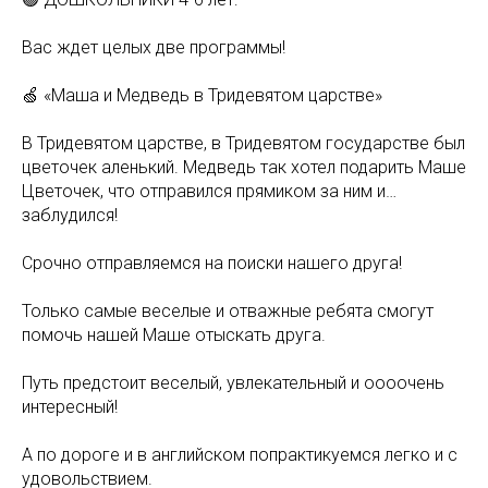
Вас ждет целых две программы!
🍏 «Маша и Медведь в Тридевятом царстве»
В Тридевятом царстве, в Тридевятом государстве был
цветочек аленький. Медведь так хотел подарить Маше
Цветочек, что отправился прямиком за ним и…
заблудился!
Срочно отправляемся на поиски нашего друга!
Только самые веселые и отважные ребята смогут
помочь нашей Маше отыскать друга.
Путь предстоит веселый, увлекательный и оооочень
интересный!
А по дороге и в английском попрактикуемся легко и с
удовольствием.