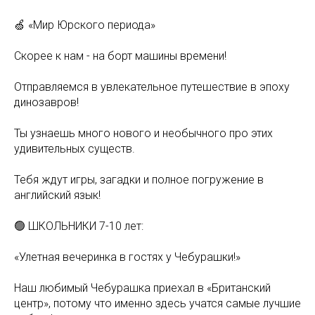
🍏 «Мир Юрского периода»
Скорее к нам - на борт машины времени!
Отправляемся в увлекательное путешествие в эпоху
динозавров!
Ты узнаешь много нового и необычного про этих
удивительных существ.
Тебя ждут игры, загадки и полное погружение в
английский язык!
🟢 ШКОЛЬНИКИ 7-10 лет:
«Улетная вечеринка в гостях у Чебурашки!»
Наш любимый Чебурашка приехал в «Британский
центр», потому что именно здесь учатся самые лучшие