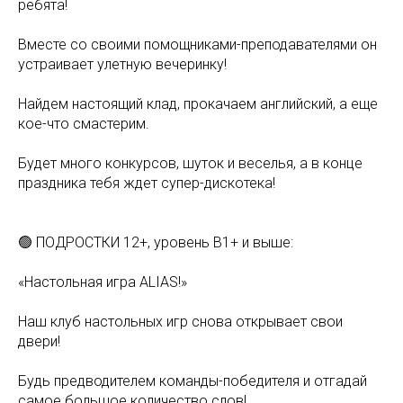
ребята!
Вместе со своими помощниками-преподавателями он
устраивает улетную вечеринку!
Найдем настоящий клад, прокачаем английский, а еще
кое-что смастерим.
Будет много конкурсов, шуток и веселья, а в конце
праздника тебя ждет супер-дискотека!
🟢 ПОДРОСТКИ 12+, уровень B1+ и выше:
«Настольная игра ALIAS!»
Наш клуб настольных игр снова открывает свои
двери!
Будь предводителем команды-победителя и отгадай
самое большое количество слов!