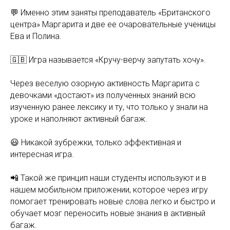
💬 Именно этим заняты преподаватель «Британского
центра» Маргарита и две ее очаровательные ученицы
Ева и Полина.
🇬🇧 Игра называется «Кручу-верчу запутать хочу».
Через веселую озорную активность Маргарита с
девочками «достают» из полученных знаний всю
изученную ранее лексику и ту, что только у знали на
уроке и наполняют активный багаж.
😃 Никакой зубрежки, только эффективная и
интересная игра.
📲 Такой же принцип наши студенты используют и в
нашем мобильном приложении, которое через игру
помогает тренировать новые слова легко и быстро и
обучает мозг переносить новые знания в активный
багаж.