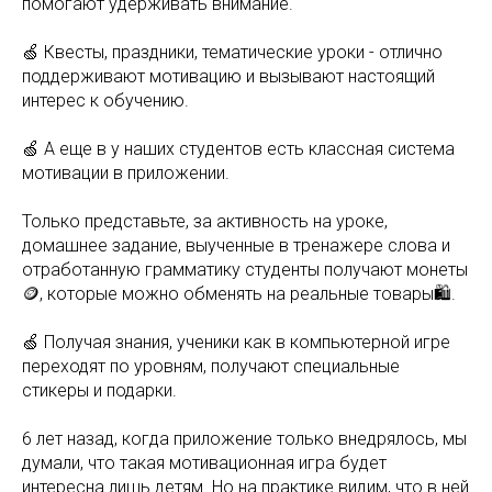
помогают удерживать внимание.
🍏 Квесты, праздники, тематические уроки - отлично
поддерживают мотивацию и вызывают настоящий
интерес к обучению.
🍏 А еще в у наших студентов есть классная система
мотивации в приложении.
Только представьте, за активность на уроке,
домашнее задание, выученные в тренажере слова и
отработанную грамматику студенты получают монеты
🪙, которые можно обменять на реальные товары🛍️.
🍏 Получая знания, ученики как в компьютерной игре
переходят по уровням, получают специальные
стикеры и подарки.
6 лет назад, когда приложение только внедрялось, мы
думали, что такая мотивационная игра будет
интересна лишь детям. Но на практике видим, что в ней