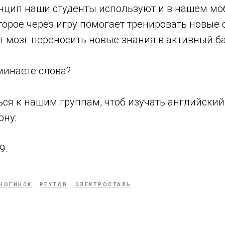
инцип наши студенты используют и в нашем м
орое через игру помогает тренировать новые 
т мозг переносить новые знания в активный б
минаете слова?
ся к нашим группам, чтоб изучать английский
ону:
9.
НОГИНСК
РЕУТОВ
ЭЛЕКТРОСТАЛЬ