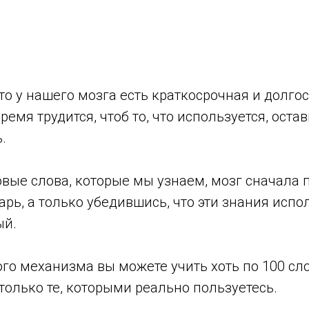
что у нашего мозга есть краткосрочная и долго
ремя трудится, чтоб то, что используется, остави
.
 новые слова, которые мы узнаем, мозг сначала
рь, а только убедившись, что эти знания испол
ый.
кого механизма вы можете учить хоть по 100 сло
только те, которыми реально пользуетесь.