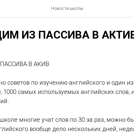
Новости школы
ИМ ИЗ ПАССИВА В АКТИВ
ПАССИВА В АКИВ.
но советов по изучению английского и один из 
0, 1000 самых используемых английских слов, 
ий.
 школе многие учат слов по 30 за раз, можно б
глийского вообще дело нескольких дней, неде