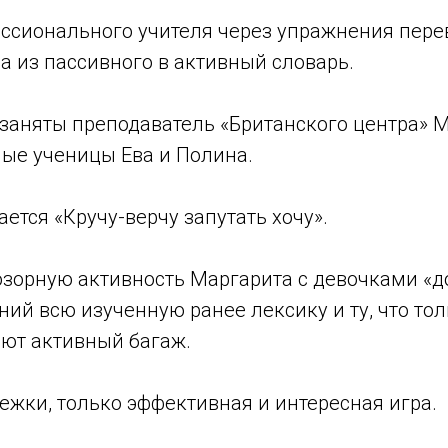
ессионального учителя через упражнения пере
а из пассивного в активный словарь.
заняты преподаватель «Британского центра» М
ные ученицы Ева и Полина.
ается «Кручу-верчу запутать хочу».
озорную активность Маргарита с девочками «д
ий всю изученную ранее лексику и ту, что тол
яют активный багаж.
ежки, только эффективная и интересная игра.