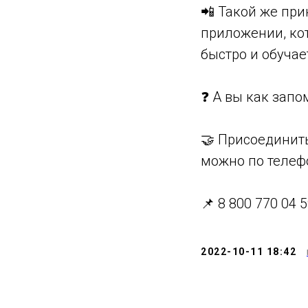
📲 Такой же пр
приложении, кот
быстро и обучае
❓ А вы как запо
🤝 Присоединить
можно по телеф
📌 8 800 770 04 5
2022-10-11 18:42