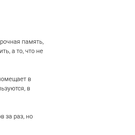
срочная память,
ть, а то, что не
 помещает в
ьзуются, в
в за раз, но