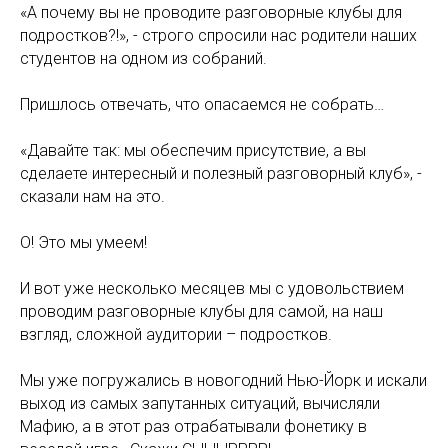
«А почему вы не проводите разговорные клубы для
подростков?!», - строго спросили нас родители наших
студентов на одном из собраний.
Пришлось отвечать, что опасаемся не собрать…
«Давайте так: мы обеспечим присутствие, а вы
сделаете интересный и полезный разговорный клуб», -
сказали нам на это.
О! Это мы умеем!
И вот уже несколько месяцев мы с удовольствием
проводим разговорные клубы для самой, на наш
взгляд, сложной аудитории – подростков.
Мы уже погружались в новогодний Нью-Йорк и искали
выход из самых запутанных ситуаций, вычисляли
Мафию, а в этот раз отрабатывали фонетику в