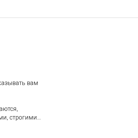
оказывать вам
аются,
ми, строгими…