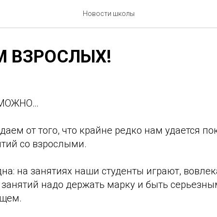
Новости школы
М ВЗРОСЛЫХ!
ЗМОЖНО…
даем от того, что крайне редко нам удается п
ятий со взрослыми.
на: на занятиях наши студенты играют, вовлек
е занятий надо держать марку и быть серьезны
бщем.