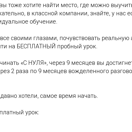
и вы тоже хотите найти место, где можно выучи
кательно, в классной компании, знайте, у нас 
идуальное обучение.
 все своими глазами, почувствовать реальную
йти на БЕСПЛАТНЫЙ пробный урок.
чинать «С НУЛЯ», через 9 месяцев вы достигне
рез 2 раза по 9 месяцев вожделенного разгов
и давно хотели, самое время начать.
сплатный урок: