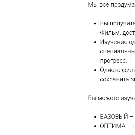
Мы все продума
Вы получите
Фильм, дост
Изучение од
специальные
прогресс.
Одного филь
сохранить з
Вы можете изуч
БАЗОВЫЙ – 
ОПТИМА – та