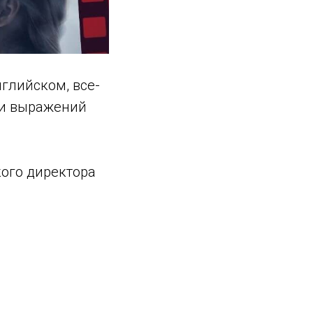
глийском, все-
 и выражений
ого директора