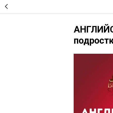
АНГЛИЙС
подростк