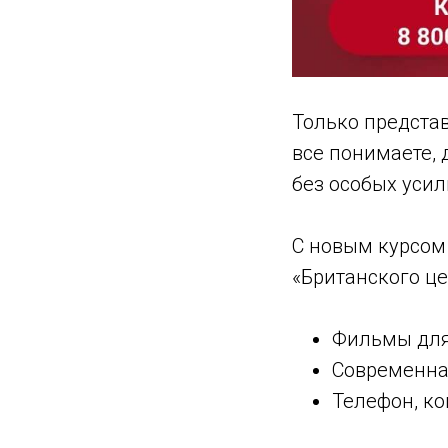
Только представ
все понимаете, 
без особых усил
С новым курсо
«Британского це
Фильмы для 
Современна
Телефон, ко