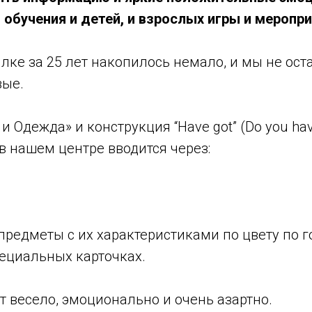
обучения и детей, и взрослых игры и меропри
лке за 25 лет накопилось немало, и мы не ос
вые.
и Одежда» и конструкция “Have got” (Do you hav
в нашем центре вводится через:
предметы с их характеристиками по цвету по 
пециальных карточках.
т весело, эмоционально и очень азартно.