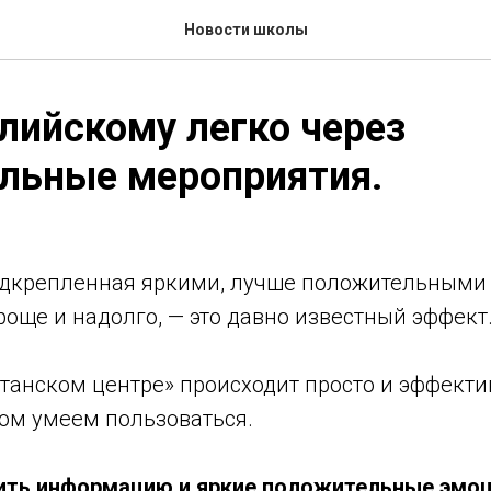
Новости школы
лийскому легко через
льные мероприятия.
одкрепленная яркими, лучше положительными
още и надолго, — это давно известный эффект
танском центре» происходит просто и эффекти
ом умеем пользоваться.
ить информацию и яркие положительные эмо