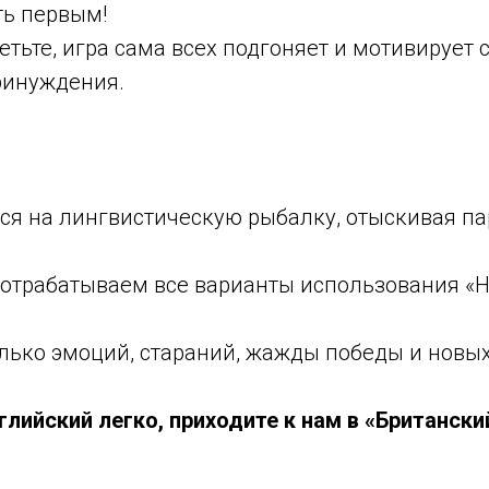
ть первым!
тьте, игра сама всех подгоняет и мотивирует с
ринуждения.
ся на лингвистическую рыбалку, отыскивая па
 отрабатываем все варианты использования «Ha
лько эмоций, стараний, жажды победы и новых
глийский легко, приходите к нам в «Британски