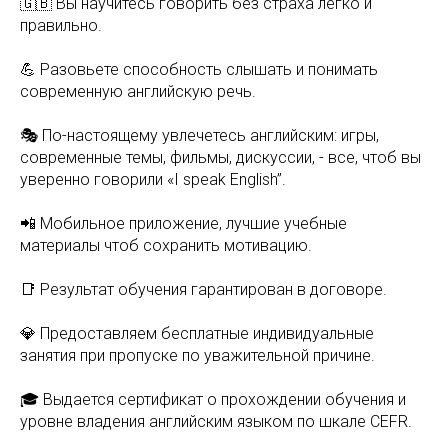
🇬🇧 Вы научитесь говорить без страха легко и
правильно.
💪 Разовьете способность слышать и понимать
современную английскую речь.
🎭 По-настоящему увлечетесь английским: игры,
современные темы, фильмы, дискуссии, - все, чтоб вы
уверенно говорили «I speak English”.
📲 Мобильное приложение, лучшие учебные
материалы чтоб сохранить мотивацию.
📑 Результат обучения гарантирован в договоре.
💎 Предоставляем бесплатные индивидуальные
занятия при пропуске по уважительной причине.
🎓 Выдается сертификат о прохождении обучения и
уровне владения английским языком по шкале CEFR.