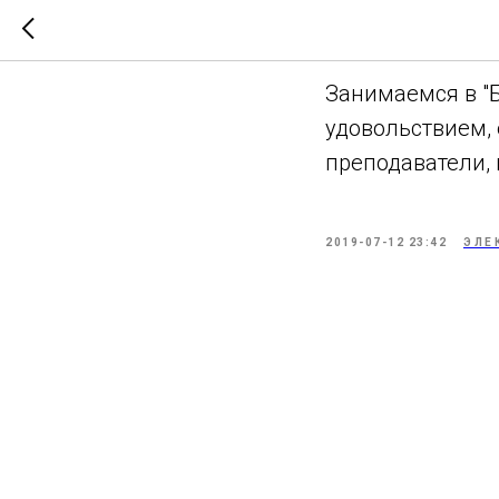
Анна Ще
Занимаемся в "Б
удовольствием,
преподаватели,
2019-07-12 23:42
ЭЛЕ